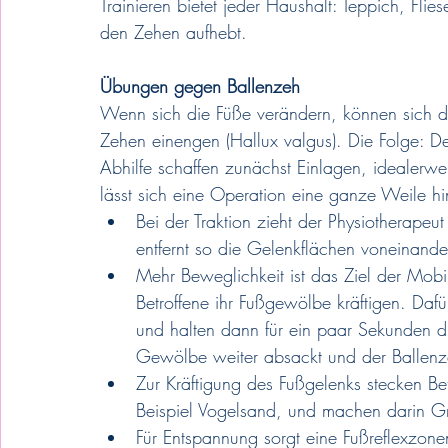
Trainieren bietet jeder Haushalt: Teppich, Fli
den Zehen aufhebt.
Übungen gegen Ballenzeh
Wenn sich die Füße verändern, können sich 
Zehen einengen (Hallux valgus). Die Folge: De
Abhilfe schaffen zunächst Einlagen, idealerwe
lässt sich eine Operation eine ganze Weile h
Bei der Traktion zieht der Physiotherapeu
entfernt so die Gelenkflächen voneinande
Mehr Beweglichkeit ist das Ziel der Mobi
Betroffene ihr Fußgewölbe kräftigen. Dafü
und halten dann für ein paar Sekunden d
Gewölbe weiter absackt und der Ballenze
Zur Kräftigung des Fußgelenks stecken Be
Beispiel Vogelsand, und machen darin Gr
Für Entspannung sorgt eine Fußreflexzone