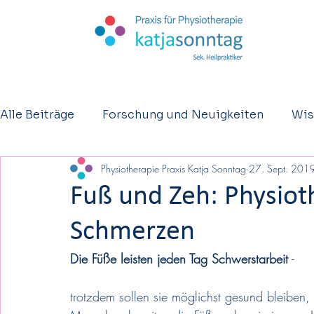
Alle Beiträge
Forschung und Neuigkeiten
Wis
Physiotherapie Praxis Katja Sonntag
27. Sept. 201
Kurzberichte
Osteopathie
Eltern - Säugl
Fuß und Zeh: Physiot
Schmerzen
Die Füße leisten jeden Tag Schwerstarbeit
 -
trotzdem sollen sie möglichst gesund bleiben,