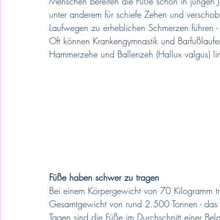
Menschen bereiten die Füße schon in jungen 
unter anderem für schiefe Zehen und verscho
Laufwegen zu erheblichen Schmerzen führen - 
Oft können Krankengymnastik und Barfußlaufen
Hammerzehe und Ballenzeh (Hallux valgus) li
Füße haben schwer zu tragen
Bei einem Körpergewicht von 70 Kilogramm tr
Gesamtgewicht von rund 2.500 Tonnen - das en
Tagen sind die Füße im Durchschnitt einer Bel