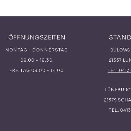
ÖFFNUNGSZEITEN
STAN
MONTAG - DONNERSTAG
BÜLOWS
08:00 - 18:30
21337 L
FREITAG 08:00 - 14:00
TEL.: 0413
LÜNEBURGE
21379 SCH
TEL.: 041