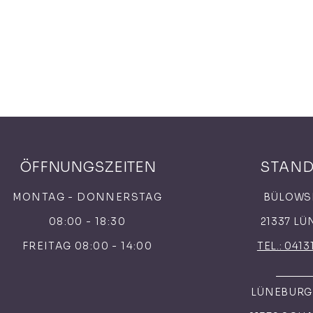
ÖFFNUNGSZEITEN
STAN
MONTAG - DONNERSTAG
BÜLOWS
08:00 - 18:30
21337 L
FREITAG 08:00 - 14:00
TEL.: 0413
LÜNEBURGE