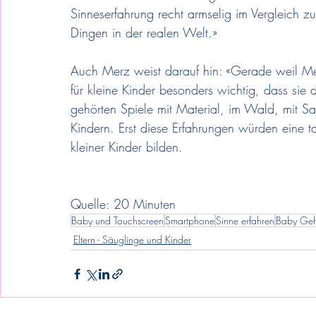
Sinneserfahrung recht armselig im Vergleich z
Dingen in der realen Welt.» 
Auch Merz weist darauf hin: «Gerade weil Medi
für kleine Kinder besonders wichtig, dass sie 
gehörten Spiele mit Material, im Wald, mit S
Kindern. Erst diese Erfahrungen würden eine 
kleiner Kinder bilden. 
Quelle: 20 Minuten
Baby und Touchscreen
Smartphone
Sinne erfahren
Baby Geh
Eltern - Säuglinge und Kinder