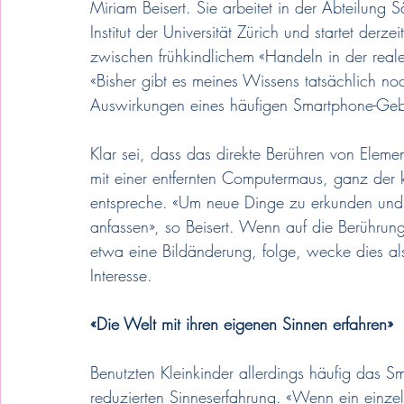
Miriam Beisert. Sie arbeitet in der Abteilung 
Institut der Universität Zürich und startet der
zwischen frühkindlichem «Handeln in der real
«Bisher gibt es meines Wissens tatsächlich n
Auswirkungen eines häufigen Smartphone-Gebr
Klar sei, dass das direkte Berühren von Elem
mit einer entfernten Computermaus, ganz der 
entspreche. «Um neue Dinge zu erkunden und z
anfassen», so Beisert. Wenn auf die Berührung 
etwa eine Bildänderung, folge, wecke dies als
Interesse. 
«Die Welt mit ihren eigenen Sinnen erfahren»
Benutzten Kleinkinder allerdings häufig das S
reduzierten Sinneserfahrung. «Wenn ein einzelne