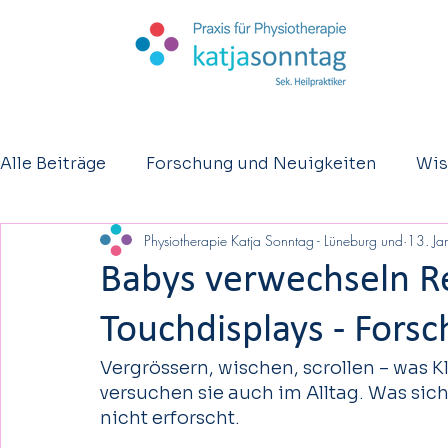
Alle Beiträge
Forschung und Neuigkeiten
Wis
Physiotherapie Katja Sonntag - Lüneburg und
13. Ja
Kurzberichte
Osteopathie
Eltern - Säugl
Babys verwechseln Re
Touchdisplays - Fors
Vergrössern, wischen, scrollen – was K
versuchen sie auch im Alltag. Was sich
nicht erforscht. 