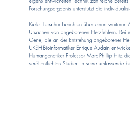
eigens entwickelten Technik zahlreiche bereits
Forschungsergebnis unterstützt die individualis
Kieler Forscher berichten über einen weiteren 
Ursachen von angeborenen Herzfehlern. Bei e
Gene, die an der Entstehung angeborener Herz
UKSH-Bioinformatiker Enrique Audain entwic
Humangenetiker Professor Marc-Phillip Hitz di
veröffentlichten Studien in seine umfassende 