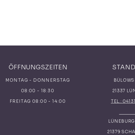
ÖFFNUNGSZEITEN
STAN
MONTAG - DONNERSTAG
BÜLOWS
08:00 - 18:30
21337 L
FREITAG 08:00 - 14:00
TEL.: 0413
LÜNEBURGE
21379 SCH