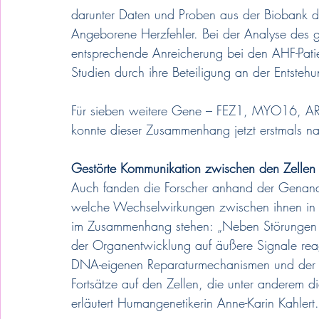
darunter Daten und Proben aus der Biobank d
Angeborene Herzfehler. Bei der Analyse des 
entsprechende Anreicherung bei den AHF-Patie
Studien durch ihre Beteiligung an der Entsteh
Für sieben weitere Gene – FEZ1, MYO16
konnte dieser Zusammenhang jetzt erstmals 
Gestörte Kommunikation zwischen den Zellen
Auch fanden die Forscher anhand der Genana
welche Wechselwirkungen zwischen ihnen in d
im Zusammenhang stehen: „Neben Störungen d
der Organentwicklung auf äußere Signale rea
DNA-eigenen Reparaturmechanismen und der Fu
Fortsätze auf den Zellen, die unter anderem d
erläutert Humangenetikerin Anne-Karin Kahlert.