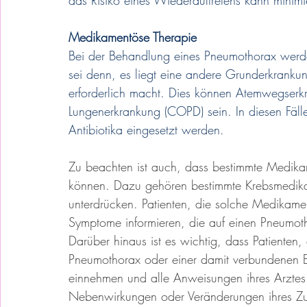
das Risiko eines Wiederauftretens kann minimi
Medikamentöse Therapie
Bei der Behandlung eines Pneumothorax werde
sei denn, es liegt eine andere Grunderkranku
erforderlich macht. Dies können Atemwegserk
Lungenerkrankung (COPD) sein. In diesen Fäll
Antibiotika eingesetzt werden.
Zu beachten ist auch, dass bestimmte Medika
können. Dazu gehören bestimmte Krebsmedik
unterdrücken. Patienten, die solche Medikamen
Symptome informieren, die auf einen Pneumot
Darüber hinaus ist es wichtig, dass Patiente
Pneumothorax oder einer damit verbundenen E
einnehmen und alle Anweisungen ihres Arztes b
Nebenwirkungen oder Veränderungen ihres Zus