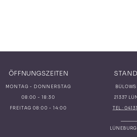
ÖFFNUNGSZEITEN
STAN
MONTAG - DONNERSTAG
BÜLOWS
08:00 - 18:30
21337 L
FREITAG 08:00 - 14:00
TEL.: 0413
LÜNEBURGE