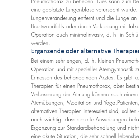
Pneumothorax zu beheben. Dies kann zum Beis
eine geplatzte Lungenblase verursacht wurde. 
Lungenveränderung entfernt und die Lunge an d
Brustwandfells oder durch Verklebung mit Tal
Operation auch minimalinvasiv, d. h. in Schlüs
werden.
Ergänzende oder alternative Therapie
Bei einem sehr engen, d. h. kleinen Pneumoth
Operation und mit spezieller Atemgymnastik zu
Ermessen des behandelnden Arztes. Es gibt ke
Therapien für einen Pneumothorax, aber besti
Verbesserung der Atmung können nach einem P
Atemübungen, Meditation und Yoga.Patienten,
alternativen Therapien interessiert sind, sollte
auch wichtig, dass sie alle Anweisungen befol
Ergänzung zur Standardbehandlung und nicht 
eine akute Situation, die sehr schnell lebens