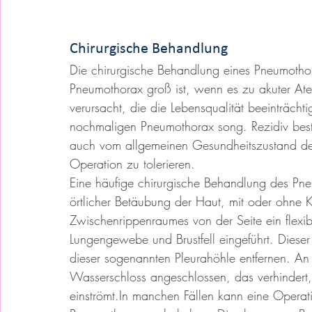
Chirurgische Behandlung
Die chirurgische Behandlung eines Pneumoth
Pneumothorax groß ist, wenn es zu akuter At
verursacht, die die Lebensqualität beeinträcht
nochmaligen Pneumothorax song. Rezidiv beste
auch vom allgemeinen Gesundheitszustand des 
Operation zu tolerieren.
Eine häufige chirurgische Behandlung des Pne
örtlicher Betäubung der Haut, mit oder ohne K
Zwischenrippenraumes von der Seite ein flexib
Lungengewebe und Brustfell eingeführt. Dieser 
dieser sogenannten Pleurahöhle entfernen. A
Wasserschloss angeschlossen, das verhindert,
einströmt.In
 manchen Fällen kann eine Operat