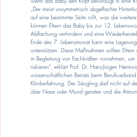
wenn das Baby den Kopf bevorzugt in eine Ric
„Der meist unsymmetrisch abgeflachte Hinterk
auf eine bestimmte Seite rollt, was die weite
können Eltern das Baby bis zur 12. Lebenswoch
Abflachung verhindern und eine Wiederherste
Ende des 7. Lebensmonat kann eine Lagerungss
unterstützen. Diese Maßnahmen sollten Eltern
in Begleitung von Fachkräften vornehmen, um n
riskieren“, erklärt Prof. Dr. Hans-Jürgen Nent
wissenschaftlichen Beirats beim Berufsverband 
Klinikerfahrung. Der Säugling darf nicht auf d
über Nase oder Mund geraten und die Atmun