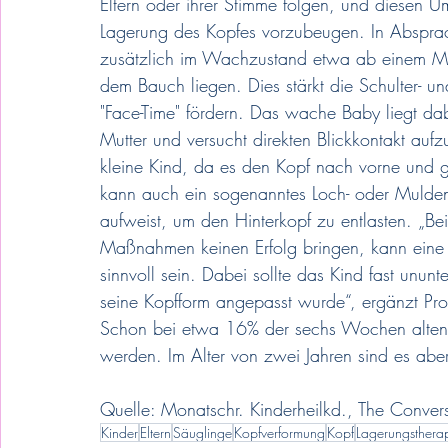
Eltern oder ihrer Stimme folgen, und diesen Um
Lagerung des Kopfes vorzubeugen. In Absprac
zusätzlich im Wachzustand etwa ab einem Monat
dem Bauch liegen. Dies stärkt die Schulter- u
"Face-Time" fördern. Das wache Baby liegt da
Mutter und versucht direkten Blickkontakt auf
kleine Kind, da es den Kopf nach vorne und
kann auch ein sogenanntes Loch- oder Muldenki
aufweist, um den Hinterkopf zu entlasten. „
Maßnahmen keinen Erfolg bringen, kann eine H
sinnvoll sein. Dabei sollte das Kind fast unun
seine Kopfform angepasst wurde“, ergänzt Pr
Schon bei etwa 16% der sechs Wochen alten 
werden. Im Alter von zwei Jahren sind es abe
Quelle: Monatschr. Kinderheilkd., The Conver
Kinder
Eltern
Säuglinge
Kopfverformung
Kopf
Lagerungsthera