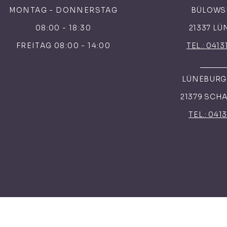
MONTAG - DONNERSTAG
BÜLOWS
08:00 - 18:30
21337 L
FREITAG 08:00 - 14:00
TEL.: 0413
LÜNEBURGE
21379 SCH
TEL.: 041