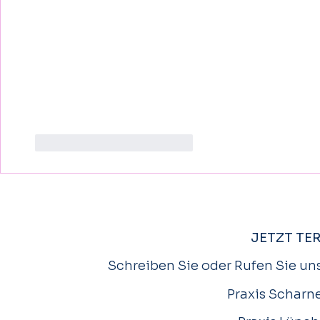
Gefällt mir
Antworten
JETZT TE
Schreiben Sie oder Rufen Sie uns
Praxis Scharne