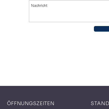
ÖFFNUNGSZEITEN
STAN