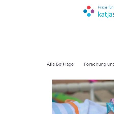
Alle Beiträge
Forschung un
Kurzberichte
Osteopat