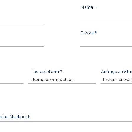
Name
E-Mail
Therapieform
Anfrage an Sta
eine Nachricht: