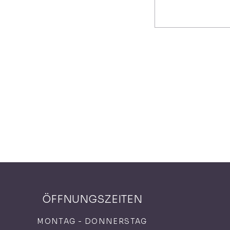
ÖFFNUNGSZEITEN
MONTAG - DONNERSTAG