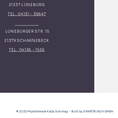
21337 LÜNEBURG
TEL.: 04131 - 36647
LÜNEBURGER STR. 15
21379 SCHARNEBECK
TEL.: 04136 - 1555
© 2025 Physiotheraie Katja Sonntag - Built by SMARTBUNCH GMBH