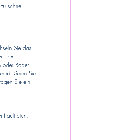
zu schnell 
hseln Sie das 
r sein. 
n oder Bäder 
ernd. Seien Sie 
ragen Sie ein 
) auftreten, 