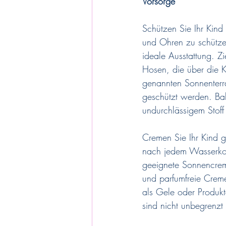
Vorsorge
Schützen Sie Ihr Kind
und Ohren zu schützen
ideale Ausstattung. Zi
Hosen, die über die K
genannten Sonnenterra
geschützt werden. Bab
undurchlässigem Stoff 
Cremen Sie Ihr Kind g
nach jedem Wasserkon
geeignete Sonnencreme
und parfumfreie Creme
als Gele oder Produkt
sind nicht unbegrenzt 