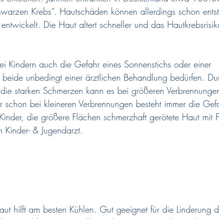
warzen Krebs“. Hautschäden können allerdings schon entst
entwickelt. Die Haut altert schneller und das Hautkrebsrisi
bei Kindern auch die Gefahr eines Sonnenstichs oder einer 
 beide unbedingt einer ärztlichen Behandlung bedürfen. Du
nd die starken Schmerzen kann es bei größeren Verbrennung
schon bei kleineren Verbrennungen besteht immer die Gefa
 Kinder, die größere Flächen schmerzhaft gerötete Haut mit 
 Kinder- & Jugendarzt.
aut hilft am besten Kühlen. Gut geeignet für die Linderung d