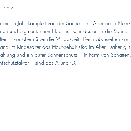
m Netz
r einem Jahr komplett von der Sonne fern. Aber auch Kleink
en und pigmentarmen Haut nur sehr dosiert in die Sonne. Si
alten – vor allem über die Mittagszeit. Denn abgesehen vo
and im Kindesalter das Hautkrebs-Risiko im Alter. Daher gilt
ahlung und ein guter Sonnenschutz – in Form von Schatten, 
htschutzfaktor – sind das A und O.