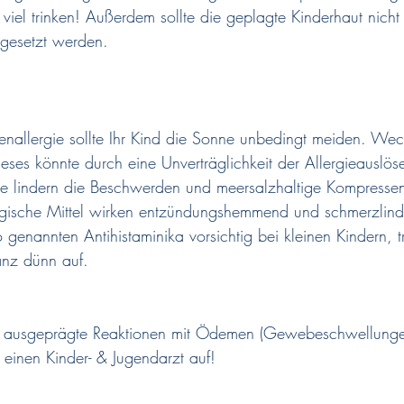
viel trinken! Außerdem sollte die geplagte Kinderhaut nicht 
gesetzt werden.
enallergie sollte Ihr Kind die Sonne unbedingt meiden. Wec
eses könnte durch eine Unverträglichkeit der Allergieauslöse
e lindern die Beschwerden und meersalzhaltige Kompresse
ergische Mittel wirken entzündungshemmend und schmerzlind
 genannten Antihistaminika vorsichtig bei kleinen Kindern, t
anz dünn auf.
nd ausgeprägte Reaktionen mit Ödemen (Gewebeschwellungen
einen Kinder- & Jugendarzt auf!