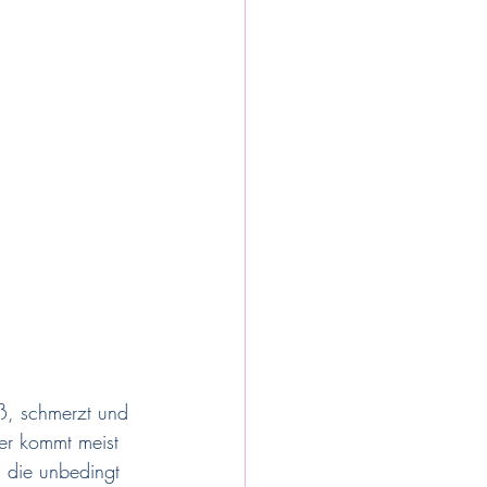
iß, schmerzt und 
ter kommt meist 
, die unbedingt 