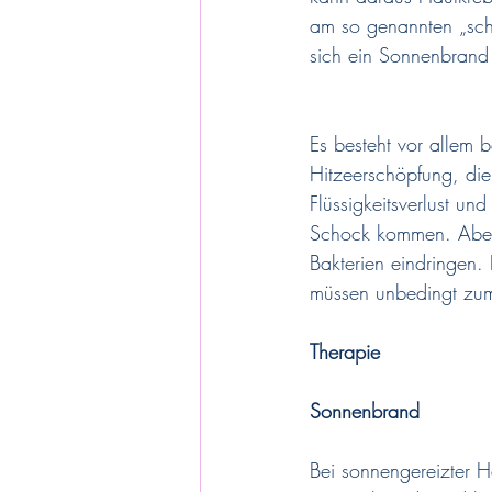
am so genannten „sch
sich ein Sonnenbrand 
Es besteht vor allem 
Hitzeerschöpfung, die
Flüssigkeitsverlust u
Schock kommen. Aber 
Bakterien eindringen.
müssen unbedingt zum
Therapie
Sonnenbrand
Bei sonnengereizter H