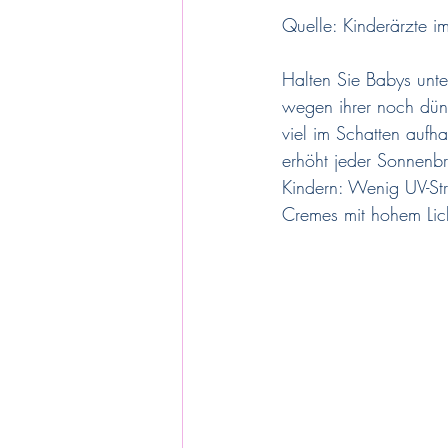
Quelle: Kinderärzte i
Halten Sie Babys unte
wegen ihrer noch dünn
viel im Schatten aufh
erhöht jeder Sonnenbr
Kindern: Wenig UV-Str
Cremes mit hohem Lic