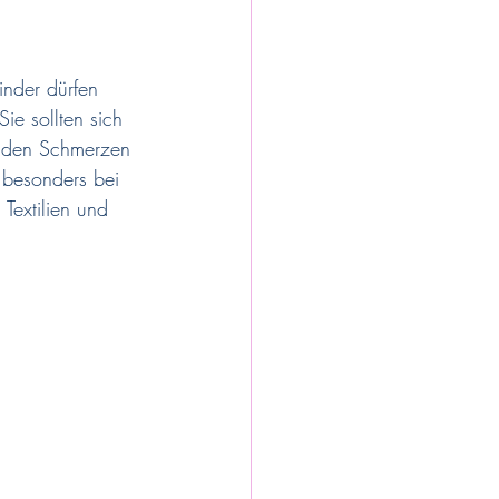
inder dürfen 
e sollten sich 
n den Schmerzen 
 besonders bei 
Textilien und 