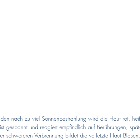
unden nach zu viel Sonnenbestrahlung wird die Haut rot, he
 ist gespannt und reagiert empfindlich auf Berührungen, spä
ner schwereren Verbrennung bildet die verletzte Haut Blasen