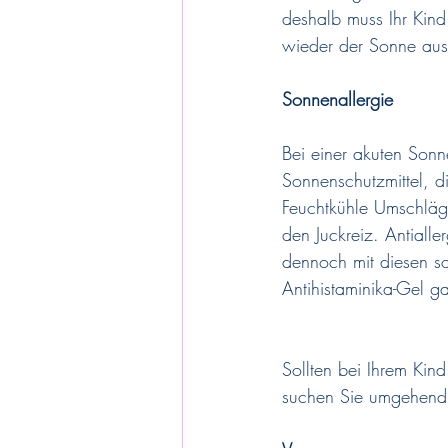
deshalb muss Ihr Kind 
wieder der Sonne aus
Sonnenallergie
Bei einer akuten Sonn
Sonnenschutzmittel, di
Feuchtkühle Umschläg
den Juckreiz. Antiall
dennoch mit diesen so
Antihistaminika-Gel g
Sollten bei Ihrem Ki
suchen Sie umgehend 