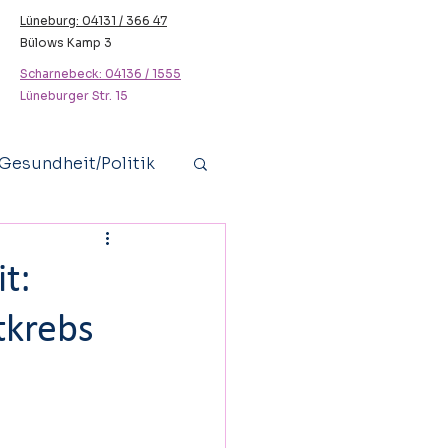
Lüneburg: 04131 / 366 47
Bülows Kamp 3
Scharnebeck: 04136 / 1555
Lüneburger Str. 15
Gesundheit/Politik
Jugendliche
t:
tkrebs