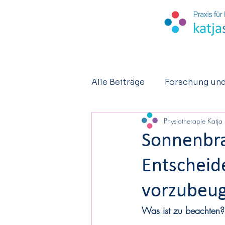
Alle Beiträge
Forschung und
Physiotherapie Katja
Kurzberichte
Osteopat
Sonnenbra
Entscheid
vorzubeu
Was ist zu beachten?