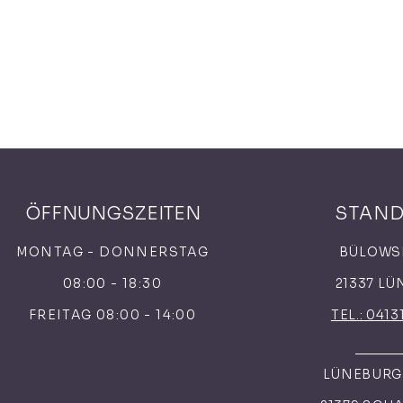
ÖFFNUNGSZEITEN
STAN
MONTAG - DONNERSTAG
BÜLOWS
08:00 - 18:30
21337 L
FREITAG 08:00 - 14:00
TEL.: 0413
LÜNEBURGE