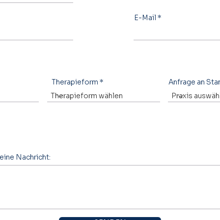
E-Mail
Therapieform
Anfrage an Sta
eine Nachricht: