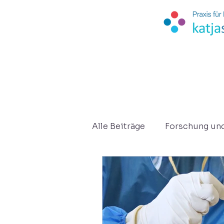
Alle Beiträge
Forschung un
Kurzberichte
Osteopat