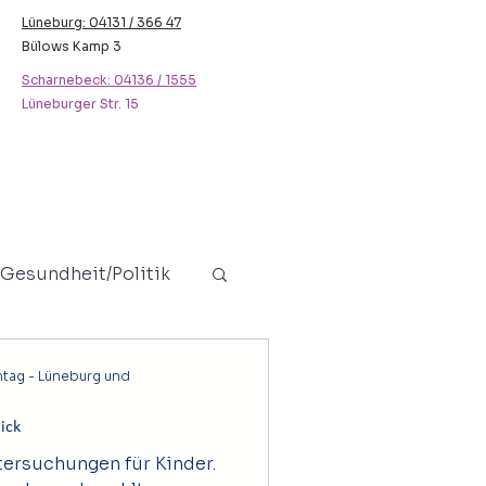
Lüneburg: 04131 / 366 47
Bülows Kamp 3
Scharnebeck: 04136 / 1555
Lüneburger Str. 15
Gesundheit/Politik
Jugendliche
ntag - Lüneburg und
ick
tersuchungen für Kinder.