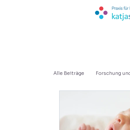
Alle Beiträge
Forschung un
Kurzberichte
Osteopat