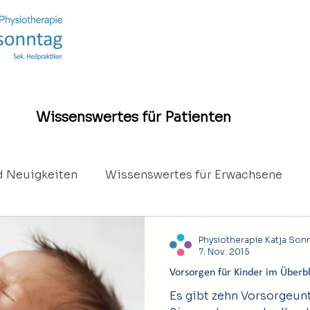
Wissenswertes für Patienten
d Neuigkeiten
Wissenswertes für Erwachsene
hie
Eltern - Säuglinge und Kinder
Jugentliche
Physiotherapie Katja Son
7. Nov. 2015
Vorsorgen für Kinder im Überbl
Es gibt zehn Vorsorgeun