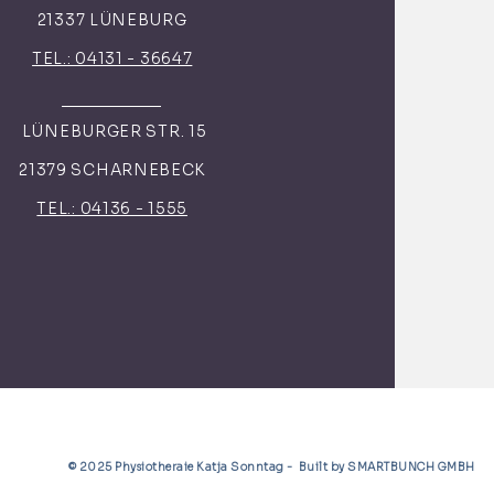
21337 LÜNEBURG
TEL.: 04131 - 36647
LÜNEBURGER STR. 15
21379 SCHARNEBECK
TEL.: 04136 - 1555
© 2025 Physiotheraie Katja Sonntag - Built by SMARTBUNCH GMBH