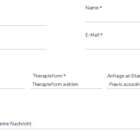
Name
E-Mail
Therapieform
Anfrage an Sta
eine Nachricht: