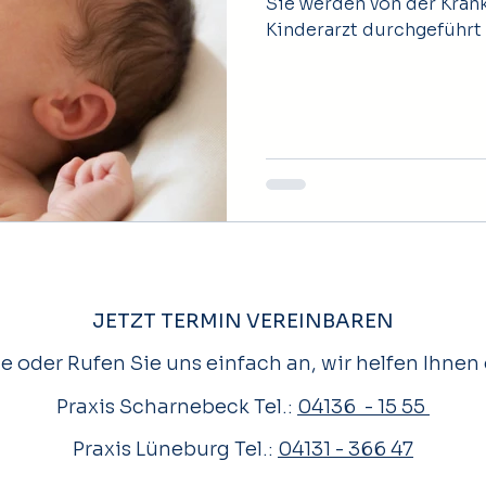
Sie werden von der Kran
Kinderarzt durchgeführt u
JETZT TERMIN VEREINBAREN
e oder Rufen Sie uns einfach an, wir helfen Ihnen 
Praxis Scharnebeck Tel.:
04136 - 15 55
Praxis Lüneburg Tel.:
04131 - 366 47