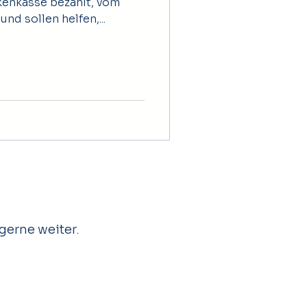
kenkasse bezahlt, vom
nd sollen helfen,...
gerne weiter.