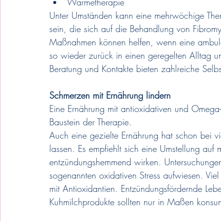
Wärmetherapie
Unter Umständen kann eine mehrwöchige Therap
sein, die sich auf die Behandlung von Fibromyal
Maßnahmen können helfen, wenn eine ambulante
so wieder zurück in einen geregelten Alltag u
Beratung und Kontakte bieten zahlreiche Selbs
Schmerzen mit Ernährung lindern
Eine Ernährung mit antioxidativen und Omega-3
Baustein der Therapie.
Auch eine gezielte Ernährung hat schon bei vi
lassen. Es empfiehlt sich eine Umstellung auf 
entzündungshemmend wirken. Untersuchungen h
sogenannten oxidativen Stress aufwiesen. Vie
mit Antioxidantien. Entzündungsfördernde Lebe
Kuhmilchprodukte sollten nur in Maßen konsu