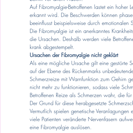
Auf Fibromyalgie-Betroffenen lastet ein hoher L
erkannt wird. Die Beschwerden können phasenwe
beeinflusst beispielsweise durch emotionalen 
Die Fibromyalgie ist ein anerkanntes Krankheit
die Ursachen. Deshalb werden viele Betroffe
krank abgestempelt.
Ursachen der Fibromyalgie nicht geklärt
Als eine mögliche Ursache gilt eine gestörte
auf der Ebene des Rückenmarks unbedeutende S
Schmerzreize mit Warnfunktion zum Gehirn gela
nicht mehr zu funktionieren, sodass viele Sc
Betroffenen Reize als Schmerzen wahr, die fü
Der Grund für diese herabgesetzte Schmerzschwe
Vermutlich spielen genetische Veranlagungen 
viele Patienten veränderte Nervenfasern aufwe
eine Fibromyalgie auslösen.