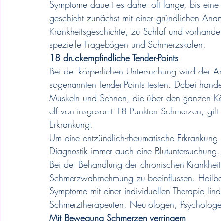
Symptome dauert es daher oft lange, bis eine F
geschieht zunächst mit einer gründlichen Ana
Krankheitsgeschichte, zu Schlaf und vorhand
spezielle Fragebögen und Schmerzskalen.
18 druckempfindliche Tender-Points
Bei der körperlichen Untersuchung wird der Ar
sogenannten Tender-Points testen. Dabei hand
Muskeln und Sehnen, die über den ganzen Körp
elf von insgesamt 18 Punkten Schmerzen, gilt 
Erkrankung.
Um eine entzündlich-rheumatische Erkrankung 
Diagnostik immer auch eine Blutuntersuchung.
Bei der Behandlung der chronischen Krankheit
Schmerzwahrnehmung zu beeinflussen. Heilbar
Symptome mit einer individuellen Therapie l
Schmerztherapeuten, Neurologen, Psychologe
Mit Bewegung Schmerzen verringern