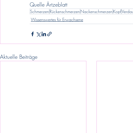
Quelle Ärtzeblatt
Schmerzen
Rückenschmerzen
Nackenschmerzen
Kopf
Verda
Wissenswertes für Erwachsene
Aktuelle Beiträge