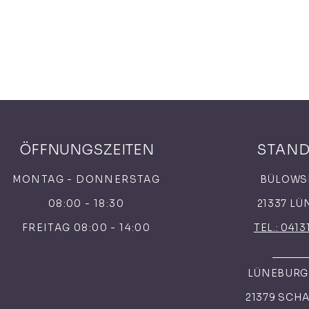
ÖFFNUNGSZEITEN
STAN
MONTAG - DONNERSTAG
BÜLOWS
08:00 - 18:30
21337 L
FREITAG 08:00 - 14:00
TEL.: 0413
LÜNEBURGE
21379 SCH