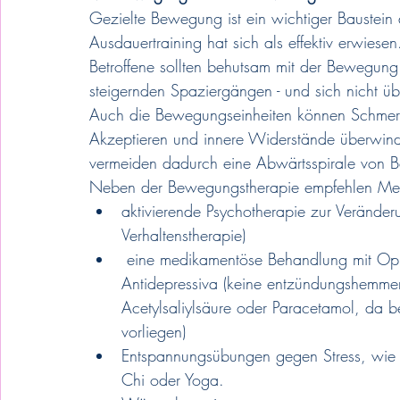
Gezielte Bewegung ist ein wichtiger Baustein 
Ausdauertraining hat sich als effektiv erwiese
Betroffene sollten behutsam mit der Bewegung
steigernden Spaziergängen - und sich nicht üb
Auch die Bewegungseinheiten können Schmerz
Akzeptieren und innere Widerstände überwinde
vermeiden dadurch eine Abwärtsspirale von
Neben der Bewegungstherapie empfehlen Med
aktivierende Psychotherapie zur Verände
Verhaltenstherapie)
 eine medikamentöse Behandlung mit Opioiden, Cannabinoiden und niedrig dosierten 
Antidepressiva (keine entzündungshemme
Acetylsaliylsäure oder Paracetamol, da b
vorliegen)
Entspannungsübungen gegen Stress, wie a
Chi oder Yoga.